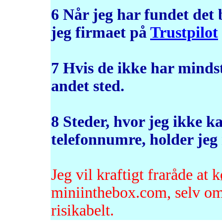
6 Når jeg har fundet det bi
jeg firmaet på
Trustpilot
7 Hvis de ikke har mindst 
andet sted.
8 Steder, hvor jeg ikke k
telefonnumre, holder jeg
Jeg vil kraftigt fraråde at
miniinthebox.com, selv om d
risikabelt.