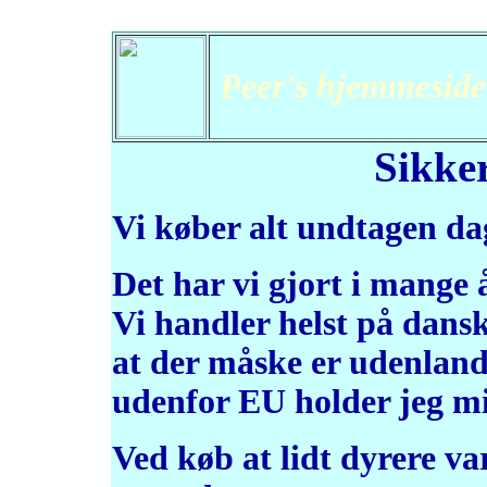
Peer's hjemmeside
Sikke
Vi køber alt undtagen dag
Det har vi gjort i mange å
Vi handler helst på dans
at der måske er udenlan
udenfor EU holder jeg mi
Ved køb at lidt dyrere va