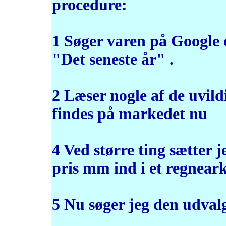
procedure:
1 Søger varen på Google og
"Det seneste år" .
2 Læser nogle af de uvildi
findes på markedet nu
4 Ved større ting sætter 
pris mm ind i et regneark
5 Nu søger jeg den udvalg